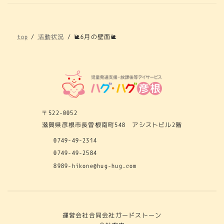
top
活動状況
🐌6月の壁面🐌
〒522-0052
滋賀県彦根市長曽根南町548 アシストビル2階
0749-49-2314
0749-49-2584
8989-hikone@hug-hug.com
運営会社
合同会社ガードストーン