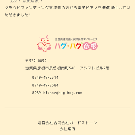
top
活動状況
クラウドファンディング支援者の方から電子ピアノを無償提供してい
ただきました‼
〒522-0052
滋賀県彦根市長曽根南町548 アシストビル2階
0749-49-2314
0749-49-2584
8989-hikone@hug-hug.com
運営会社
合同会社ガードストーン
会社案内