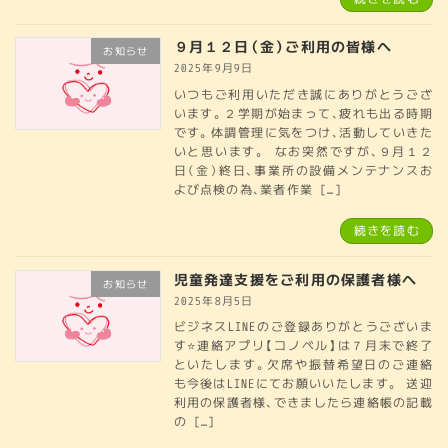
９月１２日（金）ご利用の皆様へ
お知らせ
2025年9月9日
いつもご利用いただき誠にありがとうござ
います。２学期が始まって、疲れも出る時期
です。体調管理に気をつけ、活動していきた
いと思います。 なお突然ですが、９月１２
日（金）終日、事業所の設備メンテナンスお
よび点検の為、業者作業 […]
続きを読む
児童発達支援をご利用の保護者様へ
お知らせ
2025年8月5日
ビジネスLINEのご登録ありがとうございま
す⭐連絡アプリ【コノベル】は７月末で終了
といたします。欠席や振替希望日のご連絡
も今後はLINEにてお願いいたします。 送迎
利用の保護者様、できましたら連絡帳の記載
の […]