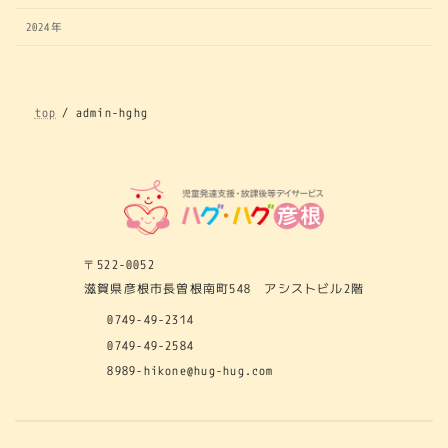
ジ
2024年
送
り
top
admin-hghg
〒522-0052
滋賀県彦根市長曽根南町548 アシストビル2階
0749-49-2314
0749-49-2584
8989-hikone@hug-hug.com